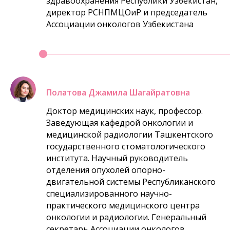
здравоохранения Республики Узбекистан,
директор РСНПМЦОиР и председатель
Ассоциации онкологов Узбекистана
Полатова Джамила Шагайратовна
Доктор медицинских наук, профессор.
Заведующая кафедрой онкологии и
медицинской радиологии Ташкентского
государственного стоматологического
института. Научный руководитель
отделения опухолей опорно-
двигательной системы Республиканского
специализированного научно-
практического медицинского центра
онкологии и радиологии. Генеральный
секретарь Ассоциации онкологов