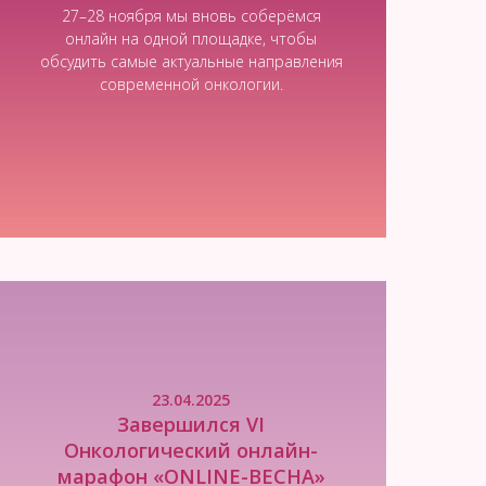
27–28 ноября мы вновь соберёмся
онлайн на одной площадке, чтобы
обсудить самые актуальные направления
современной онкологии.
Читать новость
23.04.2025
Завершился VI
Онкологический онлайн-
марафон «ONLINE-ВЕСНА»