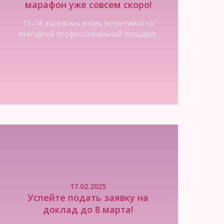
марафон уже совсем скоро!
17–18 апреля мы вновь встретимся на
ежегодной профессиональной площадке.
Читать новость
17.02.2025
Успейте подать заявку на
доклад до 8 марта!