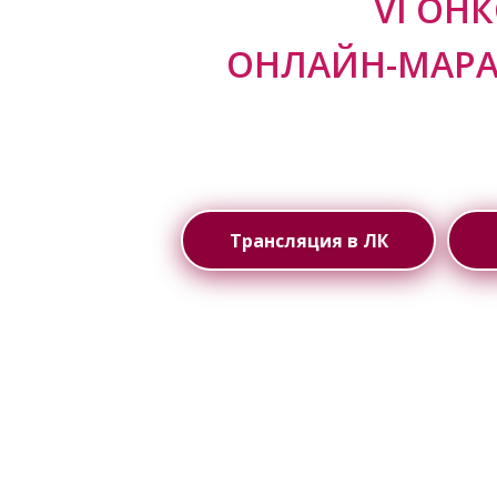
VI ОН
ОНЛАЙН-МАРА
13 
Трансляция в ЛК