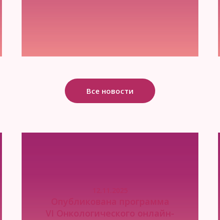
Все новости
12.11.2025
Опубликована программа
VI Онкологического онлайн-