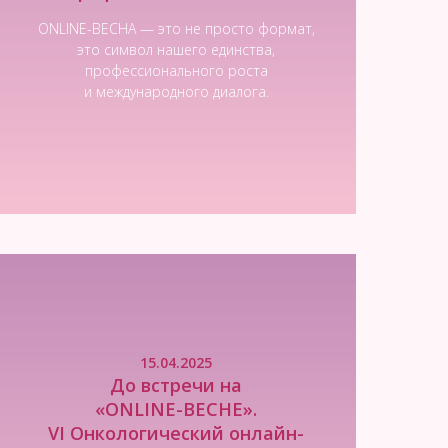
ONLINE-ВЕСНА — это не просто формат,
это символ нашего единства,
профессионального роста
и международного диалога.
Читать новость
15.04.2025
До встречи на
«ONLINE-ВЕСНЕ».
VI Онкологический онлайн-