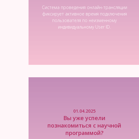
Система проведения онлайн-трансляции
фиксирует активное время подключения
пользователя по неизменному
индивидуальному User ID.
Читать новость
01.04.2025
Вы уже успели
познакомиться с научной
программой?