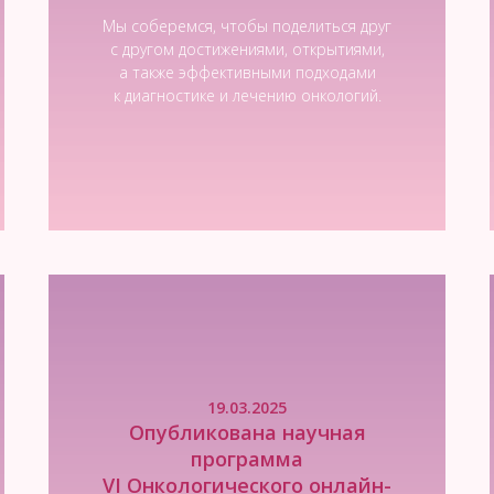
Мы соберемся, чтобы поделиться друг
с другом достижениями, открытиями,
а также эффективными подходами
к диагностике и лечению онкологий.
Читать новость
19.03.2025
Опубликована научная
программа
VI Онкологического онлайн-