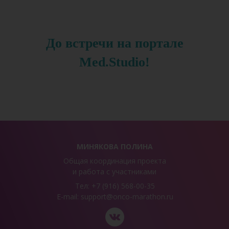
До встречи на портале
Med.Studio!
МИНЯКОВА ПОЛИНА
Общая координация проекта
и работа с участниками
Тел: +7 (916) 568-00-35
E-mail: support@onco-marathon.ru