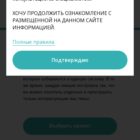
Подробнее
ХОЧУ ПРОДОЛЖИТЬ ОЗНАКОМЛЕНИЕ С
РАЗМЕЩЕННОЙ НА ДАННОМ САЙТЕ
ИНФОРМАЦИЕЙ.
Полные правила.
Тематические проекты:
Подтверждаю
Циклы лекций, объединенные одной темой,
которые собираются в единую систему. В то
же время, каждая лекция построена так, что
ее можно посетить отдельно и прослушать
только интересующие вас темы.
Выбрать проект